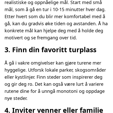
realistiske og oppnåelige mål. Start med små
mål, som å gå en tur i 10-15 minutter hver dag.
Etter hvert som du blir mer komfortabel med å
gå, kan du gradvis øke tiden og avstanden. Å ha
konkrete mål kan hjelpe deg med å holde deg
motivert og se fremgang over tid.
3. Finn din favoritt turplass
Å gå i vakre omgivelser kan gjøre turene mer
hyggelige. Utforsk lokale parker, skogsområder
eller kystlinjer. Finn steder som inspirerer deg
og gir deg ro. Det kan også være lurt å variere
rutene dine for å unngå monotoni og oppdage
nye steder.
4. Inviter venner eller familie