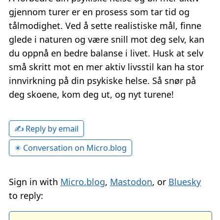
gjennom turer er en prosess som tar tid og
tålmodighet. Ved å sette realistiske mål, finne
glede i naturen og være snill mot deg selv, kan
du oppnå en bedre balanse i livet. Husk at selv
små skritt mot en mer aktiv livsstil kan ha stor
innvirkning på din psykiske helse. Så snør på
deg skoene, kom deg ut, og nyt turene!
✍️ Reply by email
✴️ Conversation on Micro.blog
Sign in with
Micro.blog
,
Mastodon
, or
Bluesky
to reply: